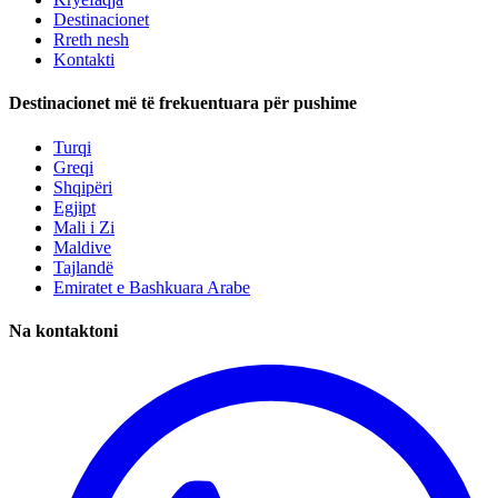
Destinacionet
Rreth nesh
Kontakti
Destinacionet më të frekuentuara për pushime
Turqi
Greqi
Shqipëri
Egjipt
Mali i Zi
Maldive
Tajlandë
Emiratet e Bashkuara Arabe
Na kontaktoni