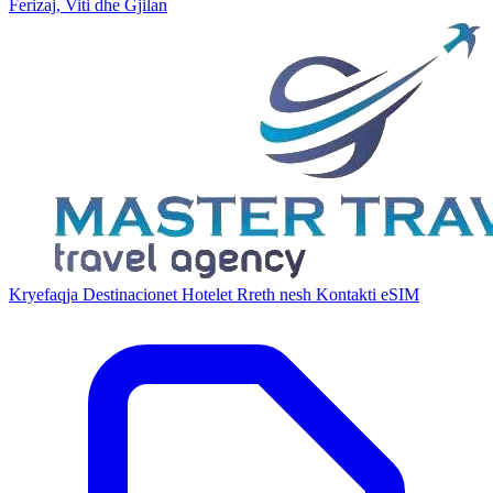
Ferizaj, Viti dhe Gjilan
Kryefaqja
Destinacionet
Hotelet
Rreth nesh
Kontakti
eSIM