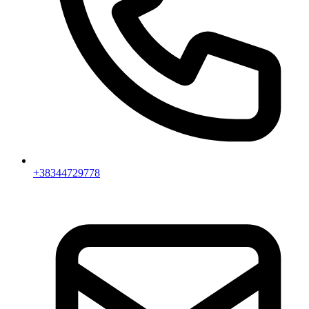
+38344729778