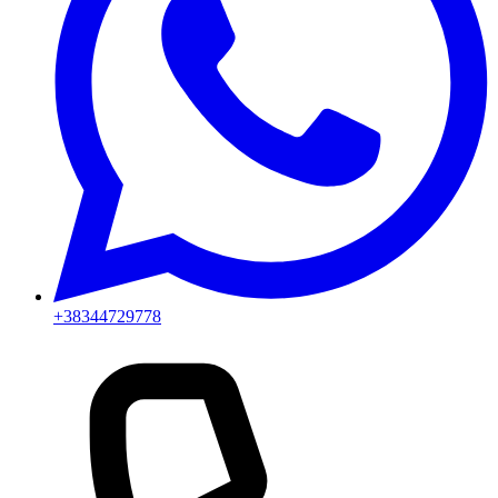
+38344729778