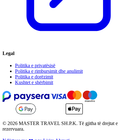
Legal
Politika e privatësisë
Politika e rimbursimit dhe anulimit
Politika e dorëzimit
Kushtet e shërbimit
© 2026 MASTER TRAVEL SH.P.K. Të gjitha të drejtat e
rezervuara.