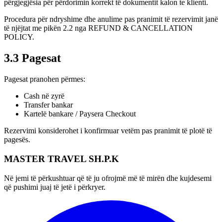
përgjegjësia për përdorimin korrekt të dokumentit kalon te klienti.
Procedura për ndryshime dhe anulime pas pranimit të rezervimit janë
të njëjtat me pikën 2.2 nga REFUND & CANCELLATION
POLICY.
3.3 Pagesat
Pagesat pranohen përmes:
Cash në zyrë
Transfer bankar
Kartelë bankare / Paysera Checkout
Rezervimi konsiderohet i konfirmuar vetëm pas pranimit të plotë të
pagesës.
MASTER TRAVEL SH.P.K
Në jemi të përkushtuar që të ju ofrojmë më të mirën dhe kujdesemi
që pushimi juaj të jetë i përkryer.