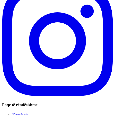
Faqe të rëndësishme
Kryefaqja