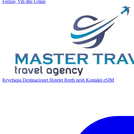
Ferizaj, Viti dhe Gjilan
Kryefaqja
Destinacionet
Hotelet
Rreth nesh
Kontakti
eSIM