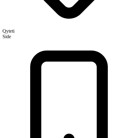
Qyteti
Side