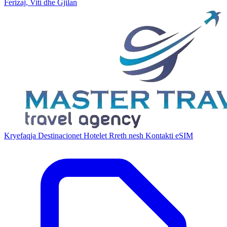
Ferizaj, Viti dhe Gjilan
Kryefaqja
Destinacionet
Hotelet
Rreth nesh
Kontakti
eSIM