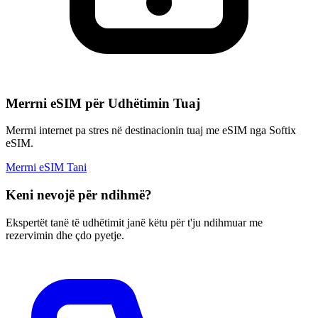
Merrni eSIM për Udhëtimin Tuaj
Merrni internet pa stres në destinacionin tuaj me eSIM nga Softix
eSIM.
Merrni eSIM Tani
Keni nevojë për ndihmë?
Ekspertët tanë të udhëtimit janë këtu për t'ju ndihmuar me
rezervimin dhe çdo pyetje.