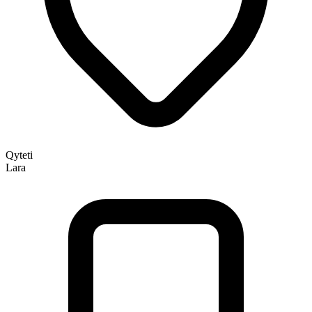
Qyteti
Lara