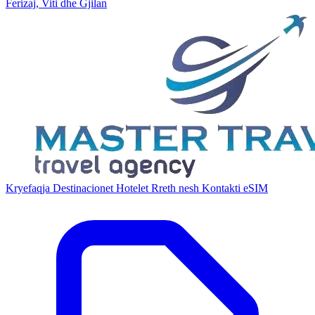
Ferizaj, Viti dhe Gjilan
Kryefaqja
Destinacionet
Hotelet
Rreth nesh
Kontakti
eSIM