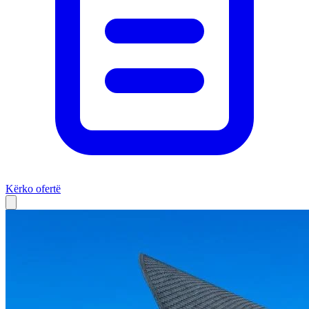
Kërko ofertë