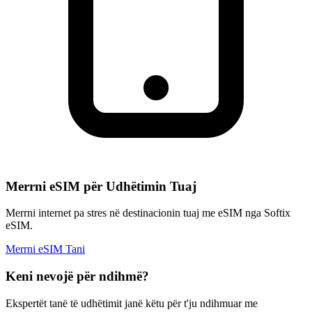
Merrni eSIM për Udhëtimin Tuaj
Merrni internet pa stres në destinacionin tuaj me eSIM nga Softix
eSIM.
Merrni eSIM Tani
Keni nevojë për ndihmë?
Ekspertët tanë të udhëtimit janë këtu për t'ju ndihmuar me