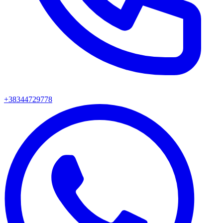
+38344729778