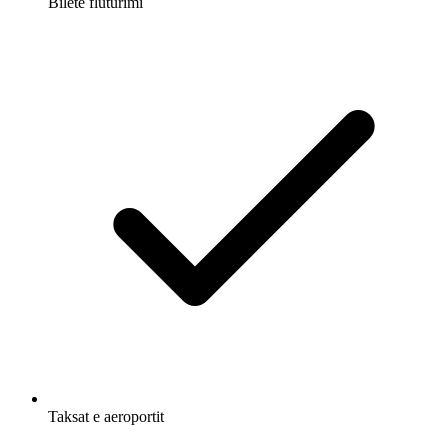
Biletë fluturimi
Taksat e aeroportit