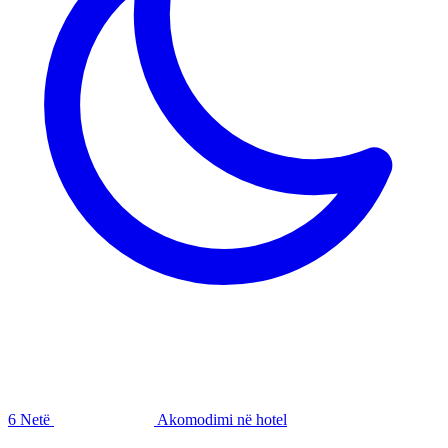
6 Netë
Akomodimi në hotel