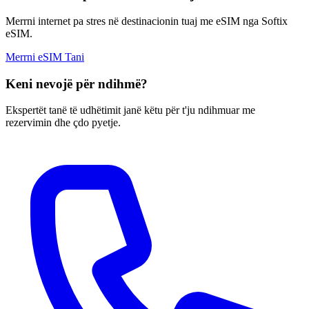
Merrni internet pa stres në destinacionin tuaj me eSIM nga Softix
eSIM.
Merrni eSIM Tani
Keni nevojë për ndihmë?
Ekspertët tanë të udhëtimit janë këtu për t'ju ndihmuar me
rezervimin dhe çdo pyetje.