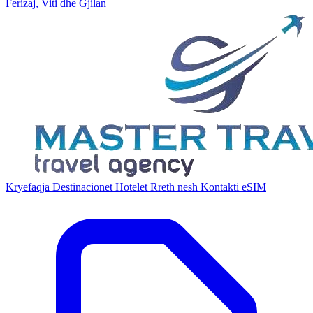
Ferizaj, Viti dhe Gjilan
Kryefaqja
Destinacionet
Hotelet
Rreth nesh
Kontakti
eSIM