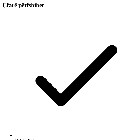
Çfarë përfshihet