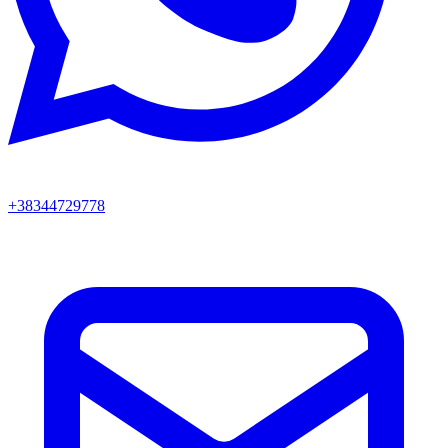
+38344729778