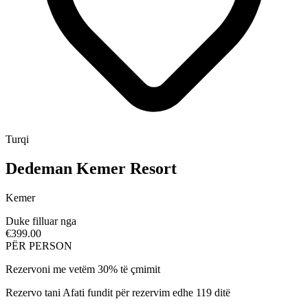
Turqi
Dedeman Kemer Resort
Kemer
Duke filluar nga
€399.00
PËR PERSON
Rezervoni me vetëm 30% të çmimit
Rezervo tani
Afati fundit për rezervim edhe 119 ditë