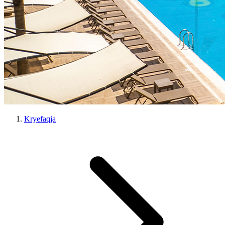
Kryefaqja